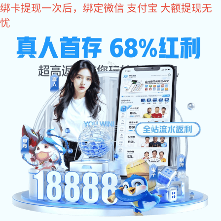
门徒娱乐
网站门徒娱乐
产品展示
关于音讯
联系门徒娱乐
门徒娱
乐:
您的位置:
门徒娱乐
->
门徒娱乐: 门徒娱乐 中心